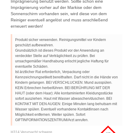
Imprägnierung benutzt werden. Sollte schon eine
Imprägnierung vorher auf der Markise oder dem
Sonnenschirm vorhanden sein, wird diese von dem
Reiniger eventuell angelöst und muss anschließend
erneuert werden!
Produkt sicher verwenden. Reinigungsmittel vor Kindern
geschützt aufbewahren.
Grundsätzlich ist dieses Produkt vor der Anwendung an
verdeckter Stelle auf Verträglichkeit zu prüfen. Bei
unsachgemäßer Handhabung erlischt jegliche Haftung für
eventuelle Schäden.
Ist ärztlicher Rat erforderlich, Verpackung oder
Kennzeichnungsetikett bereithalten. Darf nicht in die Hände von
Kindern gelangen. BEI VERSCHLUCKEN: Mund ausspülen.
KEIN Erbrechen herbeiführen. BEI BERÜHRUNG MIT DER
HAUT (oder dem Haar): Alle kontaminierten Kleidungsstücke
sofort ausziehen. Haut mit Wasser abwaschen/duschen. BEI
KONTAKT MIT DEN AUGEN: Einige Minuten lang behutsam mit
Wasser spülen. Eventuell vorhandene Kontaktlinsen nach
Möglichkeit entfernen. Weiter spülen. Sofort
GIFTINFORMATIONSZENTRUM/Arzt anrufen.
H314 Verursacht schwere