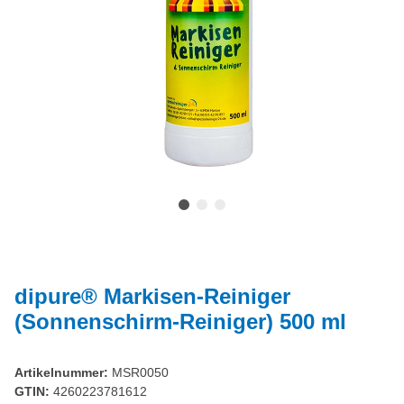
dipure® Markisen-Reiniger
(Sonnenschirm-Reiniger) 500 ml
Artikelnummer:
MSR0050
GTIN:
4260223781612