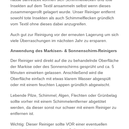
Insekten auf dem Textil ansammeln selbst wenn dieses
zusammengerollt gelagert wurde. Unser Reiniger entfernt
sowohl tote Insekten als auch Schimmelflecken gründlich
vom Textil ohne dieses dabei anzugreifen.
Auch gut zur Reinigung vor der erneuten Lagerung um sich
viele Überraschungen im nächsten Jahr zu ersparen.
Anwendung des Markisen- & Sonnenschirm-Reinigers
Der Reiniger wird direkt auf die zu behandelnde Oberfläche
der Markise oder des Sonnenschirms gesprüht und ca. 5
Minuten einwirken gelassen. Anschließend wird die
Oberfläche einfach mit etwas klarem Wasser abgespült
oder mit einem feuchten Lappen gründlich abgewischt.
Lebende Pilze, Schimmel, Algen, Flechten oder Grünbelag
sollte vorher mit einem Schimmelentferner abgetötet
werden, da dieser sonst nur schwer mit einem Reiniger zu
entfernen ist.
Wichtig: Dieser Reiniger sollte VOR einer eventuellen