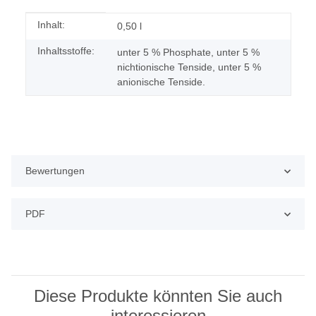
Produkteigenschaft
Wert
Inhalt:
0,50 l
Inhaltsstoffe:
unter 5 % Phosphate, unter 5 %
nichtionische Tenside, unter 5 %
anionische Tenside.
Bewertungen
PDF
Diese Produkte könnten Sie auch
interessieren