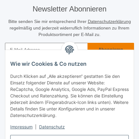
Newsletter Abonnieren
Bitte senden Sie mir entsprechend Ihrer
Datenschutzerklärung
regelmäßig und jederzeit widerruflich Informationen zu Ihrem
Produktsortiment per E-Mail zu.
Abonnieren
Newsletter Abonnieren
Wie wir Cookies & Co nutzen
Käuferinfo
Durch Klicken auf „Alle akzeptieren“ gestatten Sie den
Einsatz folgender Dienste auf unserer Website:
Informatives
ReCaptcha, Google Analytics, Google Ads, PayPal Express
Checkout und Ratenzahlung. Sie können die Einstellung
jederzeit ändern (Fingerabdruck-Icon links unten). Weitere
Rechtliches
Details finden Sie unter
Konfigurieren
und in unserer
Datenschutzerklärung
.
Impressum
|
Datenschutz