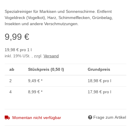
Spezialreiniger für Markisen und Sonnenschirme. Entfernt
Vogeldreck (Vogelkot), Harz, Schimmelflecken, Grünbelag,
Insekten und andere Verschmutzungen.
9,99 €
19,98 € pro 1 l
inkl. 19% USt. , zzgl.
Versand
ab
Stückpreis (0,50 l)
Grundpreis
2
9,49 €
*
18,98 € pro l
4
8,99 €
*
17,98 € pro l
Frage zum Artikel
Momentan nicht verfügbar