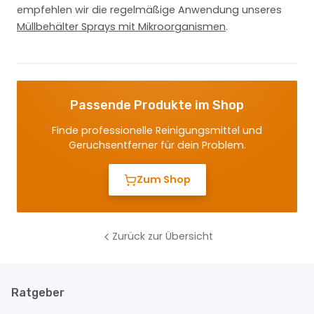
empfehlen wir die regelmäßige Anwendung unseres
Müllbehälter Sprays mit Mikroorganismen
.
Passende Produkte im Shop
Finde professionelle Reinigungsmittel und
Geruchsentferner für dein Problem.
Zum Shop
Zurück zur Übersicht
Ratgeber