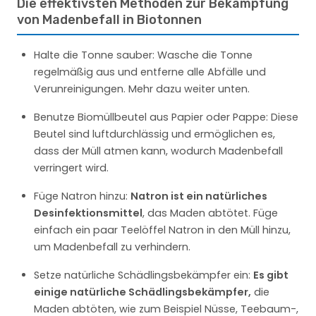
Die effektivsten Methoden zur Bekämpfung
von Madenbefall in Biotonnen
Halte die Tonne sauber: Wasche die Tonne
regelmäßig aus und entferne alle Abfälle und
Verunreinigungen. Mehr dazu weiter unten.
Benutze Biomüllbeutel aus Papier oder Pappe: Diese
Beutel sind luftdurchlässig und ermöglichen es,
dass der Müll atmen kann, wodurch Madenbefall
verringert wird.
Füge Natron hinzu:
Natron ist ein natürliches
Desinfektionsmittel
, das Maden abtötet. Füge
einfach ein paar Teelöffel Natron in den Müll hinzu,
um Madenbefall zu verhindern.
Setze natürliche Schädlingsbekämpfer ein:
Es gibt
einige natürliche Schädlingsbekämpfer,
die
Maden abtöten, wie zum Beispiel Nüsse, Teebaum-,