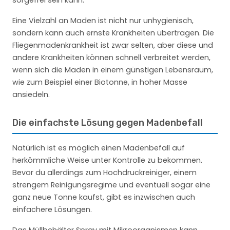
sorgefrei sein kann.
Eine Vielzahl an Maden ist nicht nur unhygienisch,
sondern kann auch ernste Krankheiten übertragen. Die
Fliegenmadenkrankheit ist zwar selten, aber diese und
andere Krankheiten können schnell verbreitet werden,
wenn sich die Maden in einem günstigen Lebensraum,
wie zum Beispiel einer Biotonne, in hoher Masse
ansiedeln.
Die einfachste Lösung gegen Madenbefall
Natürlich ist es möglich einen Madenbefall auf
herkömmliche Weise unter Kontrolle zu bekommen.
Bevor du allerdings zum Hochdruckreiniger, einem
strengem Reinigungsregime und eventuell sogar eine
ganz neue Tonne kaufst, gibt es inzwischen auch
einfachere Lösungen.
Das Müllbehälter Spray mit Mikroorganismen
kann