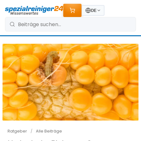
DE
Ratgeber
/
Alle Beiträge