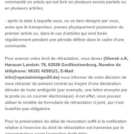
commandé un article qui est livré en plusieurs envois partiels ou
en plusieurs articles;
-
après la date à laquelle vous, ou un tiers désigné par vous,
autre que le transporteur, prenez physiquement possession du
premier article ou, dans le cas d'articles qui sont livrés
régulièrement pendant une période définie dans le cadre d'une
commande.
Pour exercer votre droit de rétractation, vous devez
(Glensk e.K,
Hanauer Landstr. 78, 63538 Großkrotzenburg, Numéro de
téléphone: 06181 4299121, E-Mail:
info@spezialreiniger24.de)
nous informer de votre décision de
vous rétracter du présent contrat au moyen d'une déclaration
dénuée de toute ambiguïté (par exemple, une lettre envoyée par
la poste ou un courrier électronique). A cet effet, vous pouvez
utiliser le modèle de formulaire de rétractation ci-joint, qui n'est
toutefois pas obligatoire.
Pour la préservation du délai de révocation suffit si la notification
relative à l'exercice du droit de rétractation est transmise par le
consommateur avant l'expiration dudit délai.