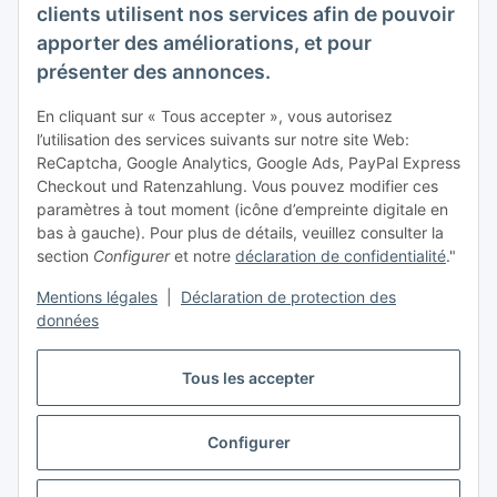
clients utilisent nos services afin de pouvoir
S'abonner
apporter des améliorations, et pour
présenter des annonces.
Inscrivez-vous à notre newsletter S'abonner
En cliquant sur « Tous accepter », vous autorisez
infos acheteur
l’utilisation des services suivants sur notre site Web:
ReCaptcha, Google Analytics, Google Ads, PayPal Express
Informations
Checkout und Ratenzahlung. Vous pouvez modifier ces
paramètres à tout moment (icône d’empreinte digitale en
bas à gauche). Pour plus de détails, veuillez consulter la
Mentions légales
section
Configurer
et notre
déclaration de confidentialité
."
Mentions légales
|
Déclaration de protection des
données
Tous les accepter
Configurer
#global.withdrawalForm#