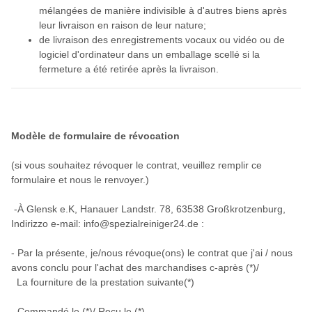
mélangées de manière indivisible à d'autres biens après
leur livraison en raison de leur nature;
de livraison des enregistrements vocaux ou vidéo ou de
logiciel d'ordinateur dans un emballage scellé si la
fermeture a été retirée après la livraison.
Modèle de formulaire de révocation
(si vous souhaitez révoquer le contrat, veuillez remplir ce
formulaire et nous le renvoyer.)
-À Glensk e.K, Hanauer Landstr. 78, 63538 Großkrotzenburg,
Indirizzo e-mail: info@spezialreiniger24.de :
- Par la présente, je/nous révoque(ons) le contrat que j'ai / nous
avons conclu pour l'achat des marchandises c-après (*)/
La fourniture de la prestation suivante(*)
- Commandé le (*)/ Reçu le (*)