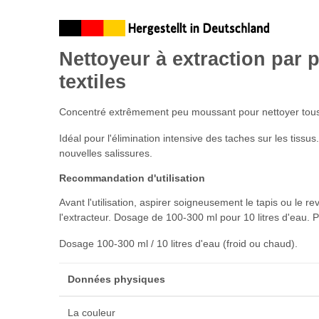
Nettoyeur à extraction par 
textiles
Concentré extrêmement peu moussant pour nettoyer tous les
Idéal pour l'élimination intensive des taches sur les tissu
nouvelles salissures.
Recommandation d'utilisation
Avant l'utilisation, aspirer soigneusement le tapis ou le r
l'extracteur. Dosage de 100-300 ml pour 10 litres d'eau. Pe
Dosage 100-300 ml / 10 litres d'eau (froid ou chaud).
Données physiques
La couleur