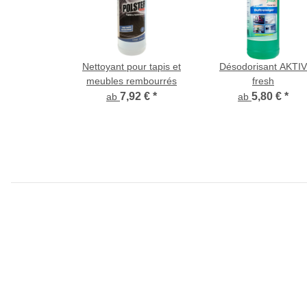
Nettoyant pour tapis et
Désodorisant AKTIV
meubles rembourrés
fresh
7,92 €
*
5,80 €
*
ab
ab