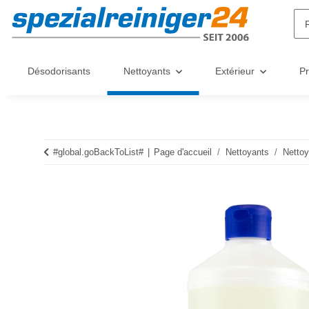
Désodorisants
Nettoyants
Extérieur
Pr
#global.goBackToList#
Page d'accueil
Nettoyants
Nettoy