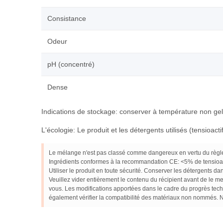
Consistance
Odeur
pH (concentré)
Dense
Indications de stockage: conserver à température non gelan
L'écologie: Le produit et les détergents utilisés (tensioac
Le mélange n'est pas classé comme dangereux en vertu du règl
Ingrédients conformes à la recommandation CE: <5% de tensioact
Utiliser le produit en toute sécurité. Conserver les détergents dan
Veuillez vider entièrement le contenu du récipient avant de le m
vous. Les modifications apportées dans le cadre du progrès tech
également vérifier la compatibilité des matériaux non nommés. 