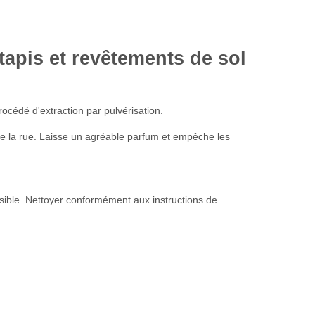
tapis et revêtements de sol
océdé d'extraction par pulvérisation.
té de la rue. Laisse un agréable parfum et empêche les
 visible. Nettoyer conformément aux instructions de