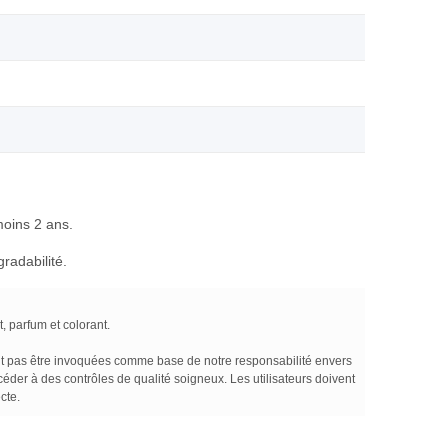
moins 2 ans.
radabilité.
 parfum et colorant.
uvent pas être invoquées comme base de notre responsabilité envers
der à des contrôles de qualité soigneux. Les utilisateurs doivent
cte.