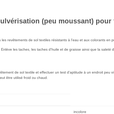
pulvérisation (peu moussant) pour 
 revêtements de sol textiles résistants à l'eau et aux colorants en pr
s. Enlève les taches, les taches d'huile et de graisse ainsi que la sale
evêtement de sol textile et effectuer un test d'aptitude à un endroit peu
ut être utilisé froid ou chaud.
incolore