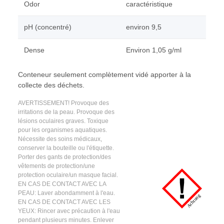
Odor
caractéristique
pH (concentré)
environ 9,5
Dense
Environ 1,05 g/ml
Conteneur seulement complètement vidé apporter à la
collecte des déchets.
AVERTISSEMENT! Provoque des
irritations de la peau. Provoque des
lésions oculaires graves. Toxique
pour les organismes aquatiques.
Nécessite des soins médicaux,
conserver la bouteille ou l'étiquette.
Porter des gants de protection/des
vêtements de protection/une
protection oculaire/un masque facial.
EN CAS DE CONTACT AVEC LA
PEAU: Laver abondamment à l'eau.
EN CAS DE CONTACT AVEC LES
YEUX: Rincer avec précaution à l'eau
pendant plusieurs minutes. Enlever