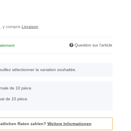
, y compris
Livraison
Question sur l'article
iatement
euillez sélectionner la variation souhaitée.
imale de 10 pièce.
chat de 10 pièce.
atlichen Raten zahlen?
Weitere Informationen