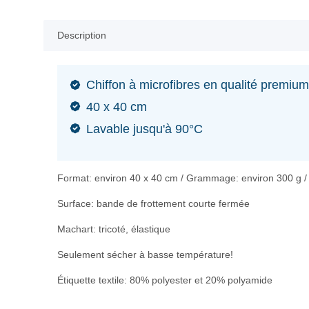
Description
Chiffon à microfibres en qualité premiu
40 x 40 cm
Lavable jusqu'à 90°C
Format: environ 40 x 40 cm / Grammage: environ 300 g 
Surface: bande de frottement courte fermée
Machart: tricoté, élastique
Seulement sécher à basse température!
Étiquette textile: 80% polyester et 20% polyamide