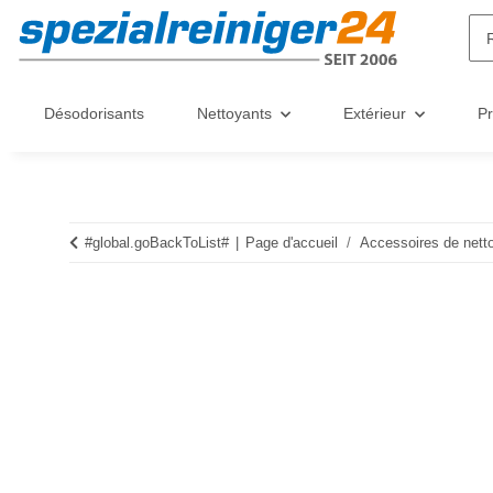
Désodorisants
Nettoyants
Extérieur
Pr
#global.goBackToList#
Page d'accueil
Accessoires de nett