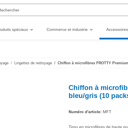
oduits spéciaux
Commerce et industrie
Accessoires
oyage
Lingettes de nettoyage
Chiffon à microfibres FROTTY Premium 
Chiffon à microf
bleu/gris (10 pack
Numéro d'article:
MFT
Tissu en microfibres de haute q