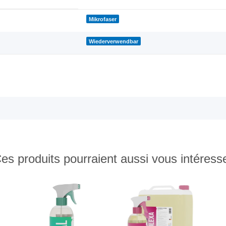
Mikrofaser
Wiederverwendbar
es produits pourraient aussi vous intéress