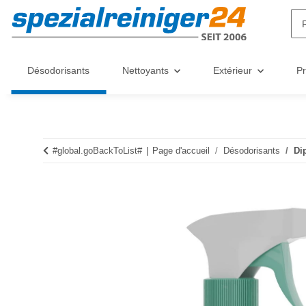
Désodorisants
Nettoyants
Extérieur
Pr
#global.goBackToList#
Page d'accueil
Désodorisants
Di