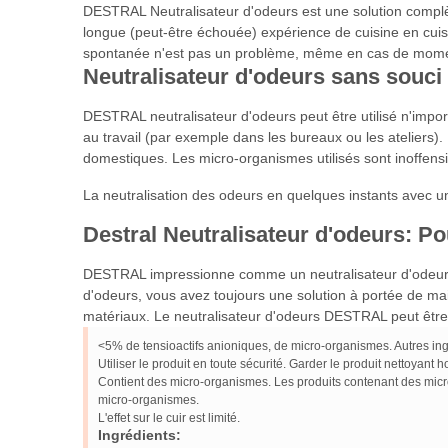
DESTRAL Neutralisateur d'odeurs est une solution complète
longue (peut-être échouée) expérience de cuisine en cuis
spontanée n'est pas un problème, même en cas de moment
Neutralisateur d'odeurs sans souci
DESTRAL neutralisateur d'odeurs peut être utilisé n'impo
au travail (par exemple dans les bureaux ou les ateliers).
domestiques. Les micro-organismes utilisés sont inoffensif
La neutralisation des odeurs en quelques instants avec u
Destral Neutralisateur d'odeurs: P
DESTRAL impressionne comme un neutralisateur d'odeurs
d'odeurs, vous avez toujours une solution à portée de ma
matériaux. Le neutralisateur d'odeurs DESTRAL peut être 
<5% de tensioactifs anioniques, de micro-organismes. Autres ingr
Utiliser le produit en toute sécurité. Garder le produit nettoyant 
Contient des micro-organismes. Les produits contenant des micro-o
micro-organismes.
L'effet sur le cuir est limité.
Ingrédients: