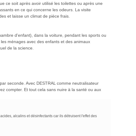
e soit après avoir utilisé les toilettes ou après une
sants en ce qui concerne les odeurs. La visite
et laisse un climat de pièce frais.
ambre d'enfant), dans la voiture, pendant les sports ou
dans les ménages avec des enfants et des animaux
uel de la science.
e par seconde. Avec DESTRAL comme neutralisateur
z compter. Et tout cela sans nuire à la santé ou aux
es, alcalins et désinfectants car ils détruisent l'effet des