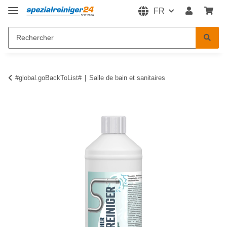
FR
#global.goBackToList#
Salle de bain et sanitaires