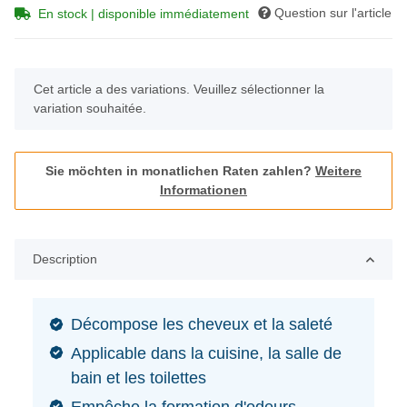
Question sur l'article
En stock | disponible immédiatement
x
Cet article a des variations. Veuillez sélectionner la
variation souhaitée.
Sie möchten in monatlichen Raten zahlen?
Weitere
Informationen
Description
Décompose les cheveux et la saleté
Applicable dans la cuisine, la salle de
bain et les toilettes
Empêche la formation d'odeurs