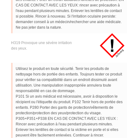
CAS DE CONTACT AVEC LES YEUX: rincer avec précaution à
l'eau pendant plusieurs minutes. Enlever les lentilles de contact
si possible. Rincer à nouveau. Si l'irritation oculaire persiste:
demander conseil à un médecin/rechercher une aide médicale.
Ne pas jeter dans la nature.
H319 Provoque une sévère irritation
des yeux.
Utilisez le produit en toute sécurité. Tenir les produits de
nettoyage hors de portée des enfants. Toujours tester ce produit
pour vérifier sa compatibilité dans un endroit dissimulé avant
utilisation. Une manipulation inappropriée annulera toute
responsabilité en cas de dommage.
P101 Si un avis médical est nécessaire, avoir à disposition le
récipient ou l'étiquette du produit. P102 Tenir hors de portée des
enfants. P280 Porter des gants de protection/vêtements de
protection/protection des yeux/protection du visage.
P305+P351+P338 EN CAS DE CONTACT AVEC LES YEUX :
Rincer avec précaution à l'eau pendant plusieurs minutes.
Enlever les lentilles de contact si la victime en porte et si elles
peuvent être facilement enlevées. Continuer à rincer.