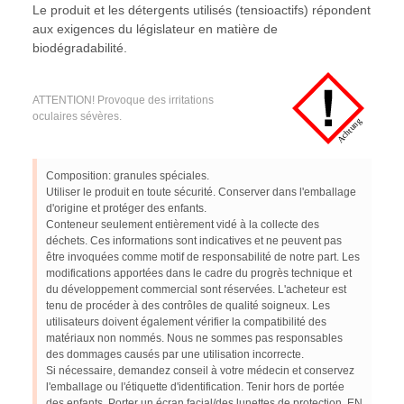
Le produit et les détergents utilisés (tensioactifs) répondent
aux exigences du législateur en matière de
biodégradabilité.
ATTENTION! Provoque des irritations
oculaires sévères.
Composition: granules spéciales.
Utiliser le produit en toute sécurité. Conserver dans l'emballage
d'origine et protéger des enfants.
Conteneur seulement entièrement vidé à la collecte des
déchets. Ces informations sont indicatives et ne peuvent pas
être invoquées comme motif de responsabilité de notre part. Les
modifications apportées dans le cadre du progrès technique et
du développement commercial sont réservées. L'acheteur est
tenu de procéder à des contrôles de qualité soigneux. Les
utilisateurs doivent également vérifier la compatibilité des
matériaux non nommés. Nous ne sommes pas responsables
des dommages causés par une utilisation incorrecte.
Si nécessaire, demandez conseil à votre médecin et conservez
l'emballage ou l'étiquette d'identification. Tenir hors de portée
des enfants. Porter un écran facial/des lunettes de protection. EN