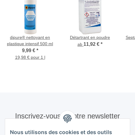
dipure® nettoyant en
Détartrant en poudre
Sept
plastique intensif 500 ml
11,92 €
*
ab
9,99 €
*
19,98 € pour 1 l
Inscrivez-vous à notre newsletter
S'abonner
Nous utilisons des cookies et des outils