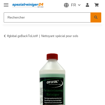
FR
#global.goBackToList#
Nettoyant spécial pour sols