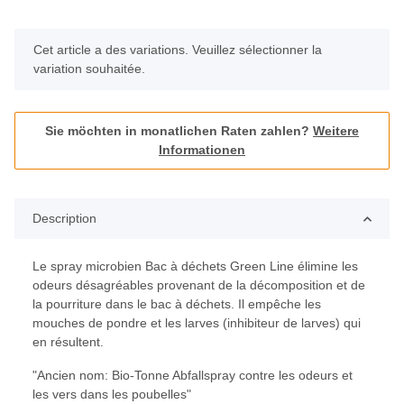
x
Cet article a des variations. Veuillez sélectionner la
variation souhaitée.
Sie möchten in monatlichen Raten zahlen?
Weitere
Informationen
Description
Le spray microbien Bac à déchets Green Line élimine les
odeurs désagréables provenant de la décomposition et de
la pourriture dans le bac à déchets. Il empêche les
mouches de pondre et les larves (inhibiteur de larves) qui
en résultent.
"Ancien nom: Bio-Tonne Abfallspray contre les odeurs et
les vers dans les poubelles"