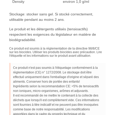
Density
environ 1,0 g/ml
Stockage: stocker sans gel. Si stocké correctement,
utilisable pendant au moins 2 ans.
Le produit et les détergents utilisés (tensioactifs)
respectent les exigences du législateur en matière de
biodégradabilité.
Ce produit est soumis à la réglementation de la directive 98/8/CE
sur les biocides. Utiliser les produits biocides avec précaution. Lire
l'étiquette et les informations sur le produit avant utilisation.
Ce produit n'est pas soumis à l'étiquetage conformément à la
règlementation (CE) n° 1272/2008. Le stockage doit être
effectué uniquement dans l'emballage d'origine et séparé des
aliments. Conserver hors de portée des enfants!
Ingrédients selon la recommandation CE: <5% de tensioactifs
non ioniques, micro-organismes, arômes et adjuvants.
Il est recommandé de ne mettre le contenant à la collecte des
déchets que lorsqu'il est complètement vide. Ces informations
sont fournies à titre indicatif et ne peuvent pas être invoquées
comme base de notre responsabilité. Les modifications
apportées dans le cadre du progrès technique et du