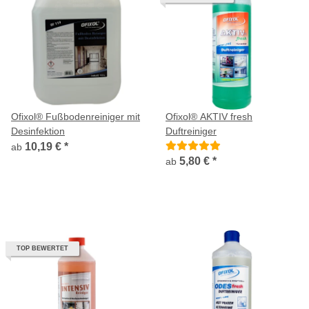
Ofixol® Fußbodenreiniger mit
Ofixol® AKTIV fresh
Desinfektion
Duftreiniger
10,19 €
*
ab
5,80 €
*
ab
TOP BEWERTET