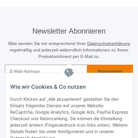
Newsletter Abonnieren
Bitte senden Sie mir entsprechend Ihrer
Datenschutzerklärung
regelmäßig und jederzeit widerruflich Informationen zu Ihrem
Produktsortiment per E-Mail zu.
Abonnieren
Newsletter Abonnieren
Wie wir Cookies & Co nutzen
Käuferinfo
Durch Klicken auf „Alle akzeptieren“ gestatten Sie den
Einsatz folgender Dienste auf unserer Website:
Informatives
ReCaptcha, Google Analytics, Google Ads, PayPal Express
Checkout und Ratenzahlung. Sie können die Einstellung
jederzeit ändern (Fingerabdruck-Icon links unten). Weitere
Rechtliches
Details finden Sie unter
Konfigurieren
und in unserer
Datenschutzerklärung
.