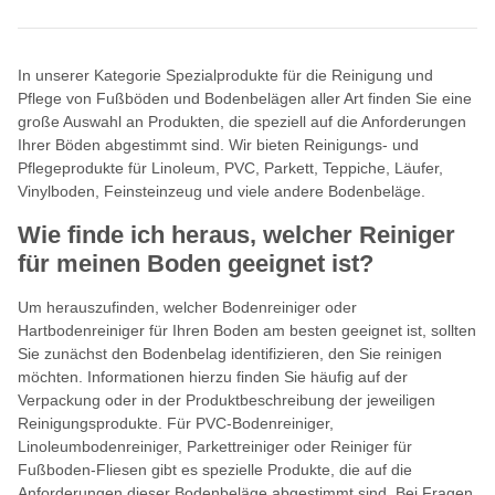
In unserer Kategorie Spezialprodukte für die Reinigung und
Pflege von Fußböden und Bodenbelägen aller Art finden Sie eine
große Auswahl an Produkten, die speziell auf die Anforderungen
Ihrer Böden abgestimmt sind. Wir bieten Reinigungs- und
Pflegeprodukte für Linoleum, PVC, Parkett, Teppiche, Läufer,
Vinylboden, Feinsteinzeug und viele andere Bodenbeläge.
Wie finde ich heraus, welcher Reiniger
für meinen Boden geeignet ist?
Um herauszufinden, welcher Bodenreiniger oder
Hartbodenreiniger für Ihren Boden am besten geeignet ist, sollten
Sie zunächst den Bodenbelag identifizieren, den Sie reinigen
möchten. Informationen hierzu finden Sie häufig auf der
Verpackung oder in der Produktbeschreibung der jeweiligen
Reinigungsprodukte. Für PVC-Bodenreiniger,
Linoleumbodenreiniger, Parkettreiniger oder Reiniger für
Fußboden-Fliesen gibt es spezielle Produkte, die auf die
Anforderungen dieser Bodenbeläge abgestimmt sind. Bei Fragen