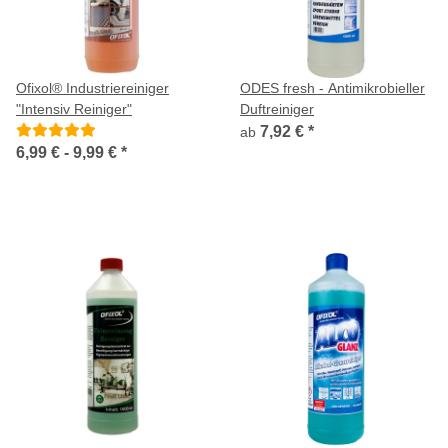
Ofixol® Industriereiniger
ODES fresh - Antimikrobieller
"Intensiv Reiniger"
Duftreiniger
7,92 €
*
ab
6,99 € -
9,99 €
*