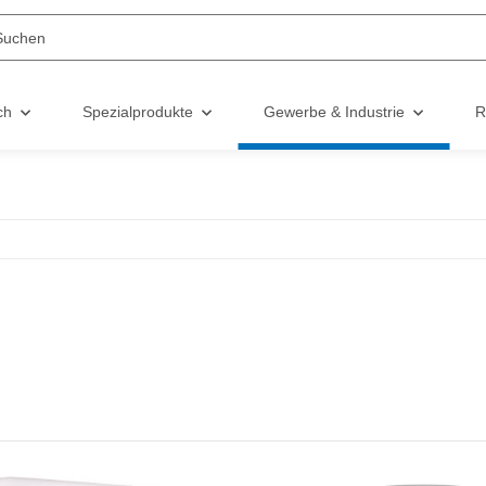
ch
Spezialprodukte
Gewerbe & Industrie
R