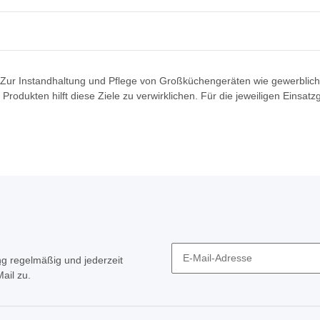
. Zur Instandhaltung und Pflege von Großküchengeräten wie gewerbli
rodukten hilft diese Ziele zu verwirklichen. Für die jeweiligen Einsa
ng
regelmäßig und jederzeit
ail zu.
Newsletter Abonnieren