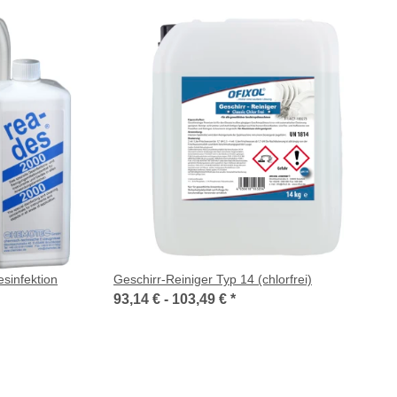
sinfektion
Geschirr-Reiniger Typ 14 (chlorfrei)
93,14 € -
103,49 €
*