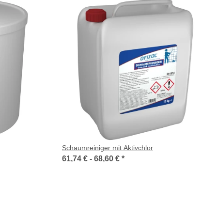
Schaumreiniger mit Aktivchlor
61,74 € -
68,60 €
*