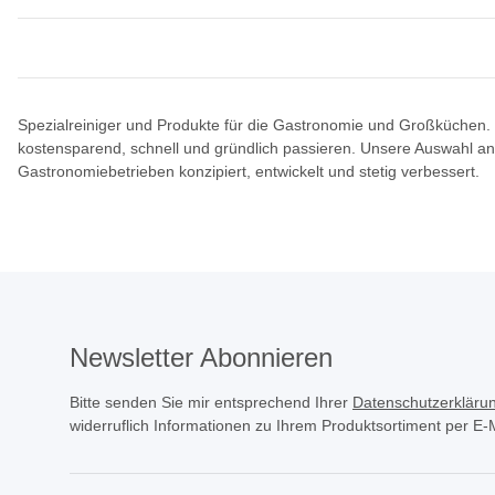
Spezialreiniger und Produkte für die Gastronomie und Großküchen
kostensparend, schnell und gründlich passieren. Unsere Auswahl an P
Gastronomiebetrieben konzipiert, entwickelt und stetig verbessert.
Newsletter Abonnieren
Bitte senden Sie mir entsprechend Ihrer
Datenschutzerkläru
widerruflich Informationen zu Ihrem Produktsortiment per E-M