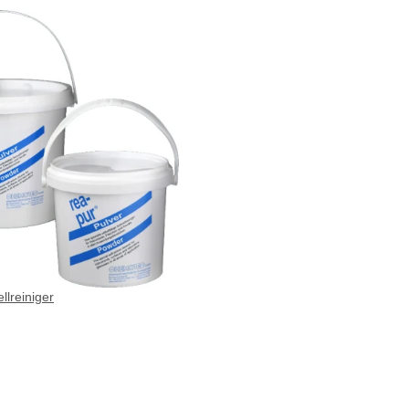
llreiniger