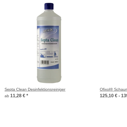
Septa Clean Desinfektionsreiniger
Ofixol® Schau
11,28 €
*
125,10 € -
13
ab