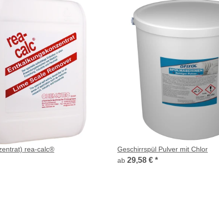
zentrat) rea-calc®
Geschirrspül Pulver mit Chlor
29,58 €
*
ab