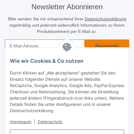
Newsletter Abonnieren
Bitte senden Sie mir entsprechend Ihrer
Datenschutzerklärung
regelmäßig und jederzeit widerruflich Informationen zu Ihrem
Produktsortiment per E-Mail zu.
Abonnieren
Newsletter Abonnieren
Wie wir Cookies & Co nutzen
Käuferinfo
Durch Klicken auf „Alle akzeptieren“ gestatten Sie den
Einsatz folgender Dienste auf unserer Website:
Informatives
ReCaptcha, Google Analytics, Google Ads, PayPal Express
Checkout und Ratenzahlung. Sie können die Einstellung
jederzeit ändern (Fingerabdruck-Icon links unten). Weitere
Rechtliches
Details finden Sie unter
Konfigurieren
und in unserer
Datenschutzerklärung
.
Impressum
|
Datenschutz