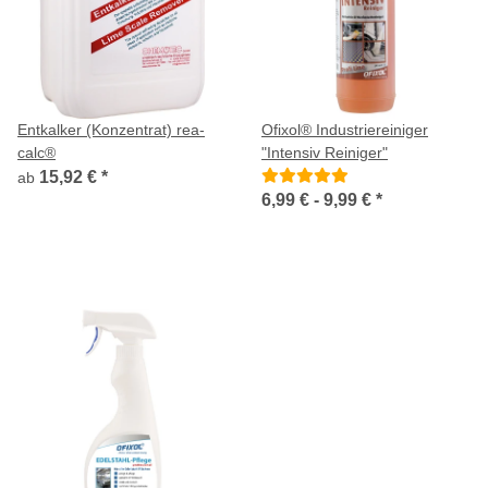
Entkalker (Konzentrat) rea-
Ofixol® Industriereiniger
calc®
"Intensiv Reiniger"
15,92 €
*
ab
6,99 € -
9,99 €
*