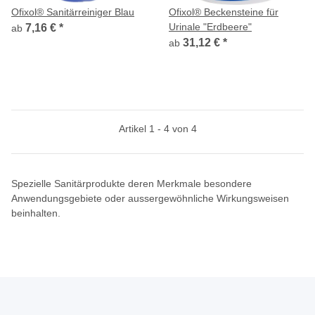
Ofixol® Sanitärreiniger Blau
Ofixol® Beckensteine für
Urinale "Erdbeere"
7,16 €
*
ab
31,12 €
*
ab
Artikel 1 - 4 von 4
Spezielle Sanitärprodukte deren Merkmale besondere
Anwendungsgebiete oder aussergewöhnliche Wirkungsweisen
beinhalten.