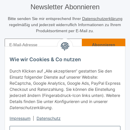
Newsletter Abonnieren
Bitte senden Sie mir entsprechend Ihrer
Datenschutzerklärung
regelmäßig und jederzeit widerruflich Informationen zu Ihrem
Produktsortiment per E-Mail zu.
Abonnieren
Newsletter Abonnieren
Wie wir Cookies & Co nutzen
Käuferinfo
Durch Klicken auf „Alle akzeptieren“ gestatten Sie den
Einsatz folgender Dienste auf unserer Website:
Informatives
ReCaptcha, Google Analytics, Google Ads, PayPal Express
Checkout und Ratenzahlung. Sie können die Einstellung
jederzeit ändern (Fingerabdruck-Icon links unten). Weitere
Rechtliches
Details finden Sie unter
Konfigurieren
und in unserer
Datenschutzerklärung
.
Impressum
|
Datenschutz