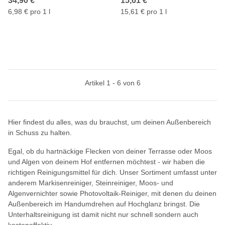
34,90 €
*
15,61 €
*
6,98 € pro 1 l
15,61 € pro 1 l
Artikel 1 - 6 von 6
Hier findest du alles, was du brauchst, um deinen Außenbereich
in Schuss zu halten.
Egal, ob du hartnäckige Flecken von deiner Terrasse oder Moos
und Algen von deinem Hof entfernen möchtest - wir haben die
richtigen Reinigungsmittel für dich. Unser Sortiment umfasst unter
anderem Markisenreiniger, Steinreiniger, Moos- und
Algenvernichter sowie Photovoltaik-Reiniger, mit denen du deinen
Außenbereich im Handumdrehen auf Hochglanz bringst. Die
Unterhaltsreinigung ist damit nicht nur schnell sondern auch
kosteneffektiv.