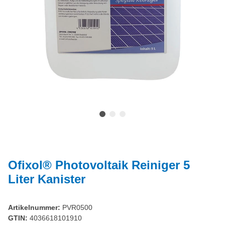
Ofixol® Photovoltaik Reiniger 5
Liter Kanister
Artikelnummer:
PVR0500
GTIN:
4036618101910