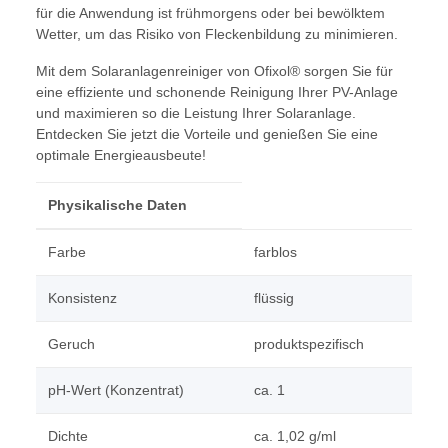
für die Anwendung ist frühmorgens oder bei bewölktem
Wetter, um das Risiko von Fleckenbildung zu minimieren.
Mit dem Solaranlagenreiniger von Ofixol® sorgen Sie für
eine effiziente und schonende Reinigung Ihrer PV-Anlage
und maximieren so die Leistung Ihrer Solaranlage.
Entdecken Sie jetzt die Vorteile und genießen Sie eine
optimale Energieausbeute!
Physikalische Daten
Farbe
farblos
Konsistenz
flüssig
Geruch
produktspezifisch
pH-Wert (Konzentrat)
ca. 1
Dichte
ca. 1,02 g/ml