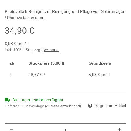
Photovoltaik Reiniger zur Reinigung und Pflege von Solaranlagen
/ Photovoltaikanlagen.
34,90 €
6,98 € pro 1 l
inkl. 19% USt. , zzgl.
Versand
ab
Stückpreis (5,00 l)
Grundpreis
2
29,67 €
*
5,93 € pro l
Auf Lager | sofort verfügbar
Frage zum Artikel
Lieferzeit:
1 - 2 Werktage
(Ausland abweichend)