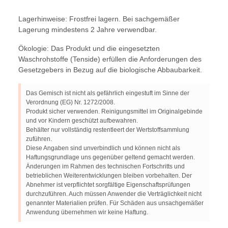
Lagerhinweise: Frostfrei lagern. Bei sachgemäßer
Lagerung mindestens 2 Jahre verwendbar.
Ökologie: Das Produkt und die eingesetzten
Waschrohstoffe (Tenside) erfüllen die Anforderungen des
Gesetzgebers in Bezug auf die biologische Abbaubarkeit.
Das Gemisch ist nicht als gefährlich eingestuft im Sinne der
Verordnung (EG) Nr. 1272/2008.
Produkt sicher verwenden. Reinigungsmittel im Originalgebinde
und vor Kindern geschützt aufbewahren.
Behälter nur vollständig restentleert der Wertstoffsammlung
zuführen.
Diese Angaben sind unverbindlich und können nicht als
Haftungsgrundlage uns gegenüber geltend gemacht werden.
Änderungen im Rahmen des technischen Fortschritts und
betrieblichen Weiterentwicklungen bleiben vorbehalten. Der
Abnehmer ist verpflichtet sorgfältige Eigenschaftsprüfungen
durchzuführen. Auch müssen Anwender die Verträglichkeit nicht
genannter Materialien prüfen. Für Schäden aus unsachgemäßer
Anwendung übernehmen wir keine Haftung.