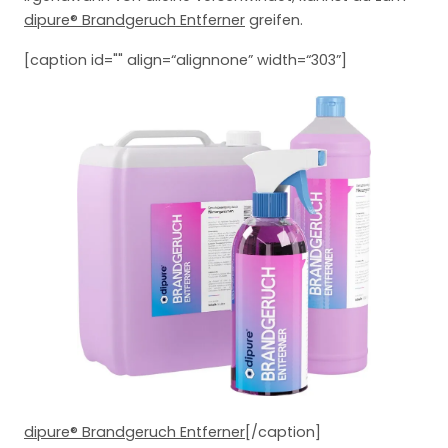
dipure® Brandgeruch Entferner
greifen.
[caption id="" align=“alignnone” width=“303”]
dipure® Brandgeruch Entferner
[/caption]