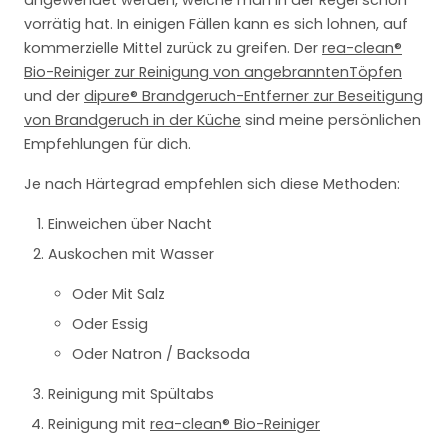
vorrätig hat. In einigen Fällen kann es sich lohnen, auf
kommerzielle Mittel zurück zu greifen. Der
rea-clean®
Bio-Reiniger zur Reinigung von angebranntenTöpfen
und der
dipure® Brandgeruch-Entferner zur Beseitigung
von Brandgeruch in der Küche
sind meine persönlichen
Empfehlungen für dich.
Je nach Härtegrad empfehlen sich diese Methoden:
Einweichen über Nacht
Auskochen mit Wasser
Oder Mit Salz
Oder Essig
Oder Natron / Backsoda
Reinigung mit Spültabs
Reinigung mit
rea-clean® Bio-Reiniger