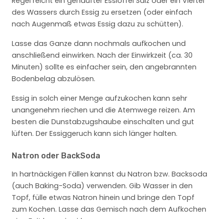
Regel reicht ein gehäufter Esslöffel Salz oder ein Viertel
des Wassers durch Essig zu ersetzen (oder einfach
nach Augenmaß etwas Essig dazu zu schütten).
Lasse das Ganze dann nochmals aufkochen und
anschließend einwirken. Nach der Einwirkzeit (ca. 30
Minuten) sollte es einfacher sein, den angebrannten
Bodenbelag abzulösen.
Essig in solch einer Menge aufzukochen kann sehr
unangenehm riechen und die Atemwege reizen. Am
besten die Dunstabzugshaube einschalten und gut
lüften. Der Essiggeruch kann sich länger halten.
Natron oder BackSoda
In hartnäckigen Fällen kannst du Natron bzw. Backsoda
(auch Baking-Soda) verwenden. Gib Wasser in den
Topf, fülle etwas Natron hinein und bringe den Topf
zum Kochen. Lasse das Gemisch nach dem Aufkochen