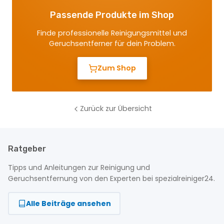
Passende Produkte im Shop
Finde professionelle Reinigungsmittel und
Geruchsentferner für dein Problem.
Zum Shop
Zurück zur Übersicht
Ratgeber
Tipps und Anleitungen zur Reinigung und
Geruchsentfernung von den Experten bei spezialreiniger24.
Alle Beiträge ansehen