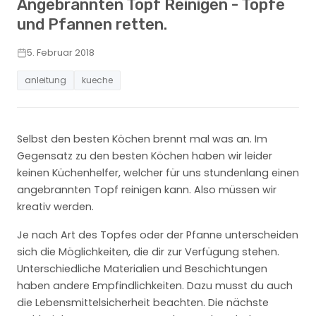
Angebrannten Topf Reinigen - Töpfe
und Pfannen retten.
5. Februar 2018
anleitung
kueche
Selbst den besten Köchen brennt mal was an. Im
Gegensatz zu den besten Köchen haben wir leider
keinen Küchenhelfer, welcher für uns stundenlang einen
angebrannten Topf reinigen kann. Also müssen wir
kreativ werden.
Je nach Art des Topfes oder der Pfanne unterscheiden
sich die Möglichkeiten, die dir zur Verfügung stehen.
Unterschiedliche Materialien und Beschichtungen
haben andere Empfindlichkeiten. Dazu musst du auch
die Lebensmittelsicherheit beachten. Die nächste