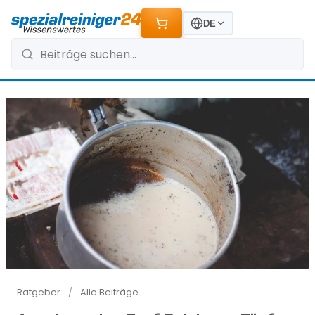
DE
Ratgeber
/
Alle Beiträge