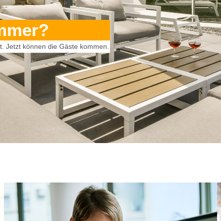
ommer?
igt. Jetzt können die Gäste kommen.