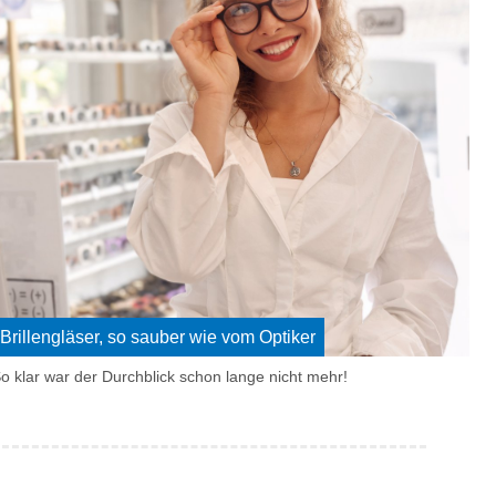
Brillengläser, so sauber wie vom Optiker
o klar war der Durchblick schon lange nicht mehr!