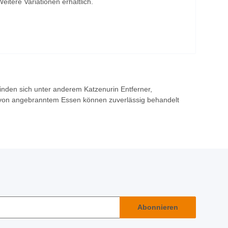
Weitere Variationen erhältlich.
inden sich unter anderem Katzenurin Entferner,
 von angebranntem Essen können zuverlässig behandelt
Abonnieren