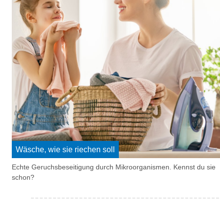
Wäsche, wie sie riechen soll
Echte Geruchsbeseitigung durch Mikroorganismen. Kennst du sie
schon?