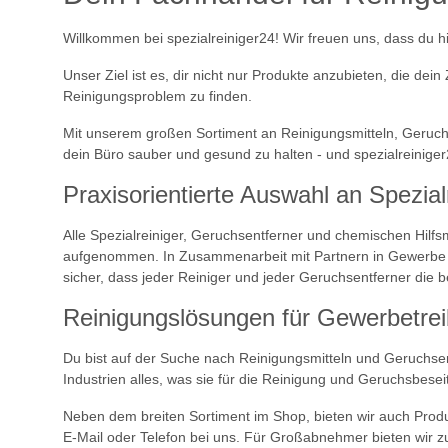
Willkommen bei spezialreiniger24! Wir freuen uns, dass du hi
Unser Ziel ist es, dir nicht nur Produkte anzubieten, die de
Reinigungsproblem zu finden.
Mit unserem großen Sortiment an Reinigungsmitteln, Geruchs
dein Büro sauber und gesund zu halten - und spezialreiniger2
Praxisorientierte Auswahl an Spezia
Alle Spezialreiniger, Geruchsentferner und chemischen Hilf
aufgenommen. In Zusammenarbeit mit Partnern in Gewerbe un
sicher, dass jeder Reiniger und jeder Geruchsentferner die 
Reinigungslösungen für Gewerbetrei
Du bist auf der Suche nach Reinigungsmitteln und Geruchsen
Industrien alles, was sie für die Reinigung und Geruchsbesei
Neben dem breiten Sortiment im Shop, bieten wir auch Produk
E-Mail oder Telefon bei uns. Für Großabnehmer bieten wir z