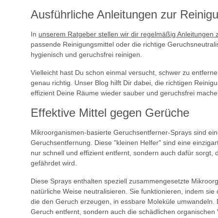
Ausführliche Anleitungen zur Reini
In
unserem Ratgeber stellen wir dir regelmäßig Anleitungen
passende Reinigungsmittel oder die richtige Geruchsneutrali
hygienisch und geruchsfrei reinigen.
Vielleicht hast Du schon einmal versucht, schwer zu entf
genau richtig. Unser Blog hilft Dir dabei, die richtigen Re
effizient Deine Räume wieder sauber und geruchsfrei mache
Effektive Mittel gegen Gerüche
Mikroorganismen-basierte Geruchsentferner-Sprays sind eine 
Geruchsentfernung. Diese "kleinen Helfer" sind eine einzigar
nur schnell und effizient entfernt, sondern auch dafür sorgt,
gefährdet wird.
Diese Sprays enthalten speziell zusammengesetzte Mikroor
natürliche Weise neutralisieren. Sie funktionieren, indem si
die den Geruch erzeugen, in essbare Moleküle umwandeln. D
Geruch entfernt, sondern auch die schädlichen organischen