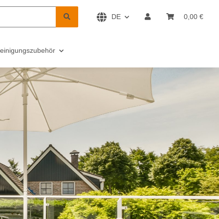
DE
0,00 €
einigungszubehör