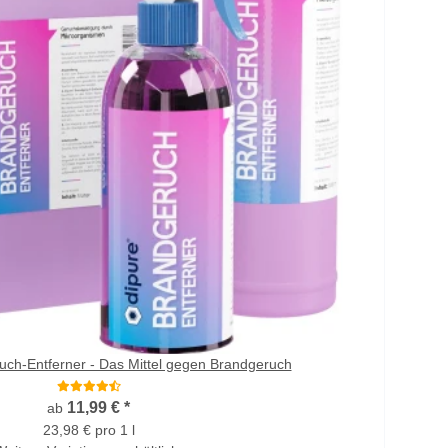
uch-Entferner - Das Mittel gegen Brandgeruch
11,99 €
*
ab
23,98 € pro 1 l