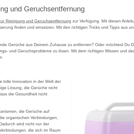
gung und Geruchsentfernung
 zur Reinigung und Geruchsentfernung
zur Verfügung. Mit diesen Anleit
sierung finden und einsetzen. Mit den richtigen Tricks und Tipps aus 
ernende Gerüche aus Deinem Zuhause zu entfernen? Oder möchtest Du D
inigungs- und Geruchsprobleme zu lösen. Mit dem richtigen Wissen und 
n.
tolle Innovation in der Welt der
tige Lösung, die Gerüche nicht
 dass die Gesundheit nicht
ganismen, die Gerüche auf
e die organischen Verbindungen,
adurch wird nicht nur der
 Verbindungen, die sich im Raum