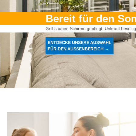
Bereit für den S
Grill sauber, Schirme gepflegt, Unkraut beseit
ENTDECKE UNSERE AUSWAHL
FÜR DEN AUSSENBEREICH →