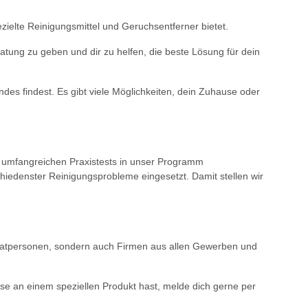
ezielte Reinigungsmittel und Geruchsentferner bietet.
ratung zu geben und dir zu helfen, die beste Lösung für dein
es findest. Es gibt viele Möglichkeiten, dein Zuhause oder
d umfangreichen Praxistests in unser Programm
iedenster Reinigungsprobleme eingesetzt. Damit stellen wir
rivatpersonen, sondern auch Firmen aus allen Gewerben und
sse an einem speziellen Produkt hast, melde dich gerne per