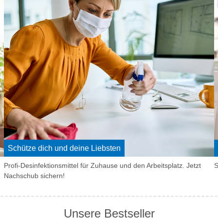
Schütze dich und deine Liebsten
Profi-Desinfektionsmittel für Zuhause und den Arbeitsplatz. Jetzt
S
Nachschub sichern!
Unsere Bestseller