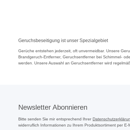
Weitere Variation
Geruchsbeseitigung ist unser Spezialgebiet
Gerüche entstehen jederzeit, oft unvermeidbar. Unsere Geruc
Brandgeruch-Entferner, Geruchsentferner bei Schimmel- od
werden. Unsere Auswahl an Geruchsentferner wird regelmäßi
Newsletter Abonnieren
Bitte senden Sie mir entsprechend Ihrer
Datenschutzerkläru
widerruflich Informationen zu Ihrem Produktsortiment per E-M