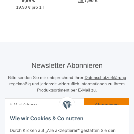
9,99 €
*
7,96 €
*
ab
19,98 € pro 1 l
Newsletter Abonnieren
Bitte senden Sie mir entsprechend Ihrer
Datenschutzerklärung
regelmäßig und jederzeit widerruflich Informationen zu Ihrem
Produktsortiment per E-Mail zu.
Abonnieren
Newsletter Abonnieren
Wie wir Cookies & Co nutzen
Käuferinfo
Durch Klicken auf „Alle akzeptieren“ gestatten Sie den