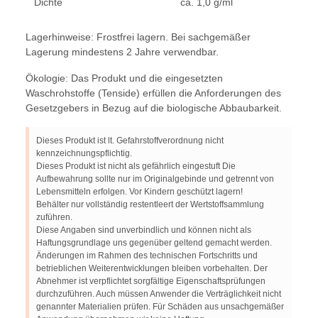
Dichte
ca. 1,0 g/ml
Lagerhinweise: Frostfrei lagern. Bei sachgemäßer
Lagerung mindestens 2 Jahre verwendbar.
Ökologie: Das Produkt und die eingesetzten
Waschrohstoffe (Tenside) erfüllen die Anforderungen des
Gesetzgebers in Bezug auf die biologische Abbaubarkeit.
Dieses Produkt ist lt. Gefahrstoffverordnung nicht
kennzeichnungspflichtig.
Dieses Produkt ist nicht als gefährlich eingestuft Die
Aufbewahrung sollte nur im Originalgebinde und getrennt von
Lebensmitteln erfolgen. Vor Kindern geschützt lagern!
Behälter nur vollständig restentleert der Wertstoffsammlung
zuführen.
Diese Angaben sind unverbindlich und können nicht als
Haftungsgrundlage uns gegenüber geltend gemacht werden.
Änderungen im Rahmen des technischen Fortschritts und
betrieblichen Weiterentwicklungen bleiben vorbehalten. Der
Abnehmer ist verpflichtet sorgfältige Eigenschaftsprüfungen
durchzuführen. Auch müssen Anwender die Verträglichkeit nicht
genannter Materialien prüfen. Für Schäden aus unsachgemäßer