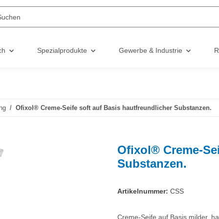
ch
Spezialprodukte
Gewerbe & Industrie
R
ng
Ofixol® Creme-Seife soft auf Basis hautfreundlicher Substanzen.
Ofixol® Creme-Sei
Substanzen.
Artikelnummer:
CSS
Creme-Seife auf Basis milder, h