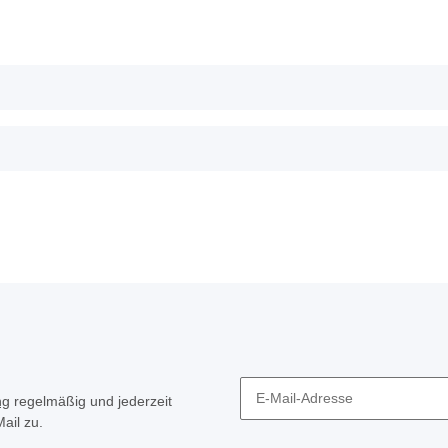
ng
regelmäßig und jederzeit
ail zu.
Newsletter Abonnieren