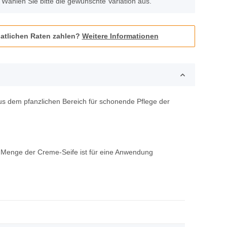
. Wählen Sie bitte die gewünschte Variation aus.
atlichen Raten zahlen?
Weitere Informationen
us dem pfanzlichen Bereich für schonende Pflege der
e Menge der Creme-Seife ist für eine Anwendung