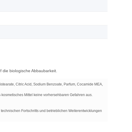
 die biologische Abbaubarkeit.
istearate, Citric Acid, Sodium Benzoate, Parfum, Cocamide MEA,
 kosmetisches Mittel keine vorhersehbaren Gefahren aus.
chnischen Fortschritts und betrieblichen Weiterentwicklungen