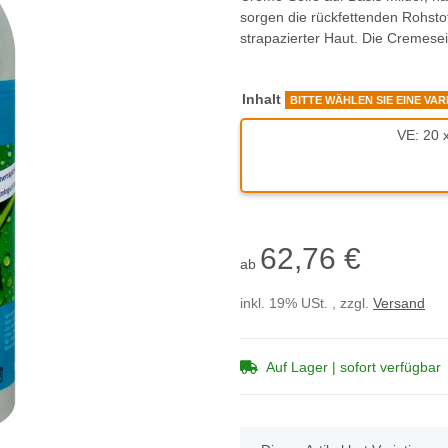
sorgen die rückfettenden Rohsto
strapazierter Haut. Die Cremesei
Inhalt
BITTE WÄHLEN SIE EINE VAR
VE: 20 
62,76 €
ab
inkl. 19% USt. , zzgl.
Versand
Auf Lager | sofort verfügbar