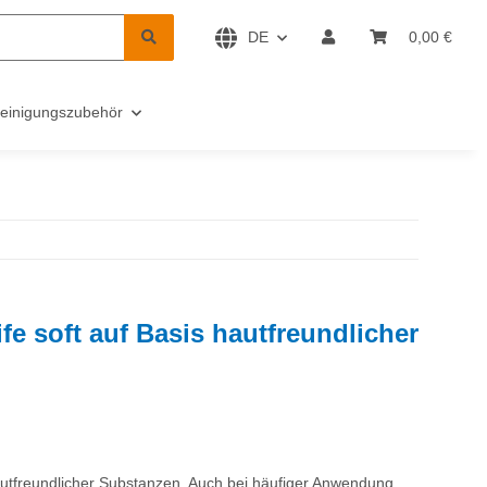
DE
0,00 €
einigungszubehör
fe soft auf Basis hautfreundlicher
autfreundlicher Substanzen. Auch bei häufiger Anwendung